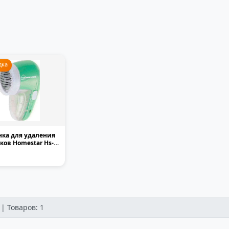
дка
ка для удаления
ов Homestar Hs-
аккумуляторн...
| Товаров: 1