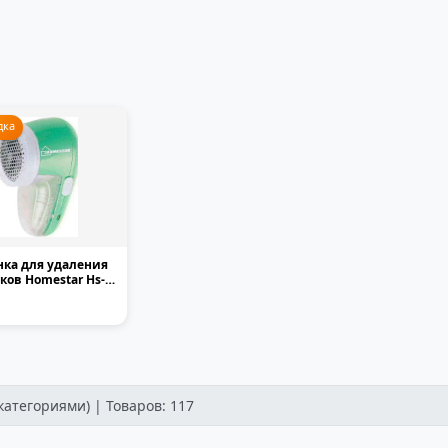
дка
ка для удаления
ов Homestar Hs-
аккумуляторн...
категориями) | Товаров: 117