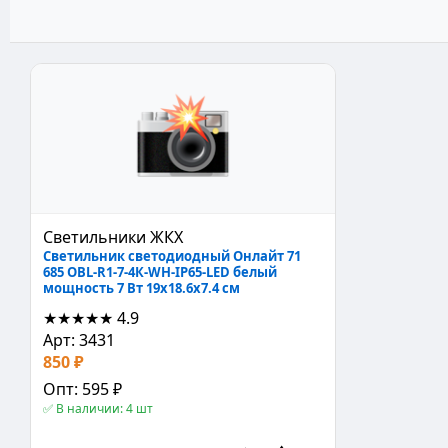
Светильники ЖКХ
Светильник светодиодный Онлайт 71
685 OBL-R1-7-4К-WH-IP65-LED белый
мощность 7 Вт 19x18.6x7.4 см
★★★★★
4.9
Арт: 3431
850 ₽
Опт: 595 ₽
✅ В наличии: 4 шт