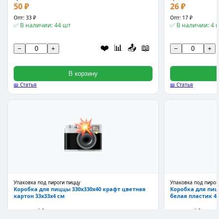
50 ₽
26 ₽
Опт: 33 ₽
Опт: 17 ₽
✅ В наличии: 44 шт
✅ В наличии: 4 
❤️
📊
📤
📖
−
+
−
+
В корзину
📖 Статья
📖 Статья
Упаковка под пироги пиццу
Упаковка под пирог
Коробка для пиццы 330x330x40 крафт цветная
Коробка для пиц
картон 33x33x4 см
белая пластик 40
★★★★★
4.9
★★★★★
4.9
Арт: 446469
Арт: 71378