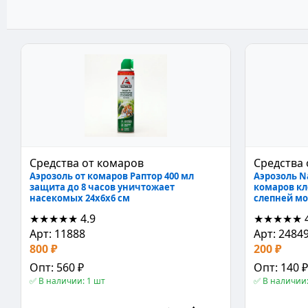
Средства от комаров
Средства 
Аэрозоль от комаров Раптор 400 мл
Аэрозоль Na
защита до 8 часов уничтожает
комаров к
насекомых 24х6х6 см
слепней мо
★★★★★
4.9
★★★★★
Арт: 11888
Арт: 2484
800 ₽
200 ₽
Опт: 560 ₽
Опт: 140 ₽
✅ В наличии: 1 шт
✅ В наличии: