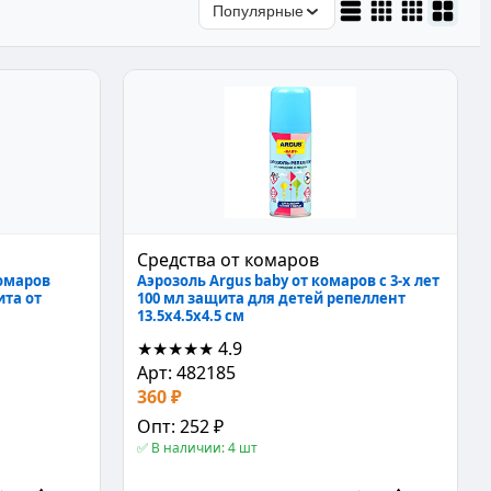
Популярные
Средства от комаров
омаров
Аэрозоль Argus baby от комаров с 3-х лет
ита от
100 мл защита для детей репеллент
13.5x4.5x4.5 см
★★★★★
4.9
Арт: 482185
360 ₽
Опт: 252 ₽
✅ В наличии: 4 шт