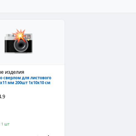
е изделия
о сверлом для листового
8x11 мм 200шт 1x10x10 см
4.9
 1 шт