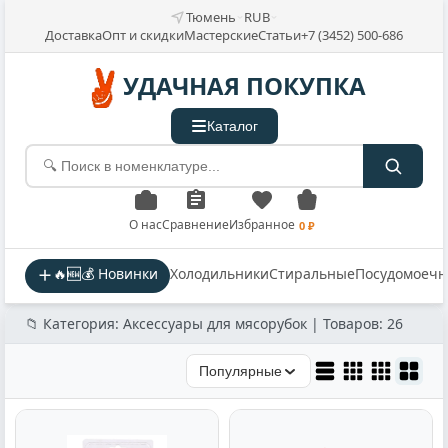
Тюмень
RUB
Доставка
Опт и скидки
Мастерские
Статьи
+7 (3452) 500-686
УДАЧНАЯ ПОКУПКА
Каталог
О нас
Сравнение
Избранное
0 ₽
🔥🆕💰 Новинки
Холодильники
Стиральные
Посудомоеч
📁 Категория: Аксессуары для мясорубок | Товаров: 26
Популярные