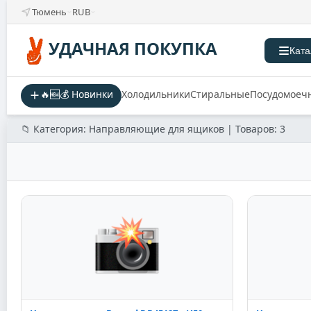
Тюмень
RUB
УДАЧНАЯ ПОКУПКА
Ката
🔥🆕💰 Новинки
Холодильники
Стиральные
Посудомоеч
📁 Категория: Направляющие для ящиков | Товаров: 3