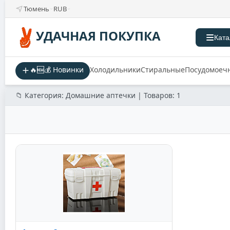
Тюмень
RUB
УДАЧНАЯ ПОКУПКА
Ката
🔥🆕💰 Новинки
Холодильники
Стиральные
Посудомоеч
📁 Категория: Домашние аптечки | Товаров: 1