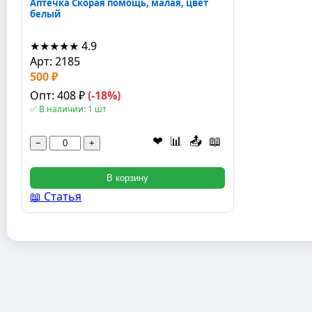
Аптечка Скорая помощь, малая, цвет
белый
★★★★★
4.9
Арт: 2185
500 ₽
Опт: 408 ₽
(-18%)
✅ В наличии: 1 шт
❤
📊
📤
📖
−
+
В корзину
📖 Статья