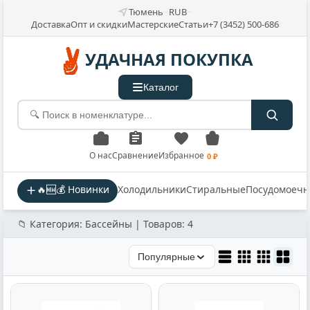
Тюмень
RUB
Доставка
Опт и скидки
Мастерские
Статьи
+7 (3452) 500-686
УДАЧНАЯ ПОКУПКА
Каталог
О нас
Сравнение
Избранное
0 ₽
🔥🆕💰 Новинки
Холодильники
Стиральные
Посудомоеч
📁 Категория: Бассейны | Товаров: 4
Популярные