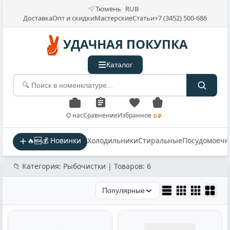
Тюмень
RUB
Доставка
Опт и скидки
Мастерские
Статьи
+7 (3452) 500-686
УДАЧНАЯ ПОКУПКА
Каталог
О нас
Сравнение
Избранное
0 ₽
🔥🆕💰 Новинки
Холодильники
Стиральные
Посудомоеч
📁 Категория: Рыбочистки | Товаров: 6
Популярные