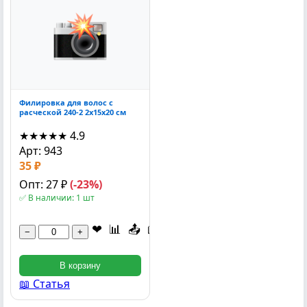
Филировка для волос с
расческой 240-2 2x15x20 см
★★★★★
4.9
Арт: 943
35 ₽
Опт: 27 ₽
(-23%)
✅ В наличии: 1 шт
❤
📊
📤
📖
−
+
В корзину
📖 Статья