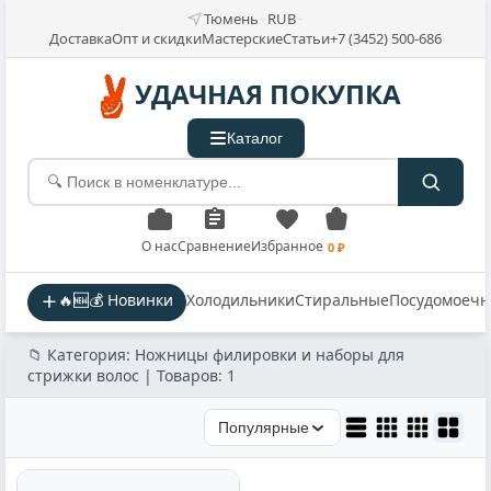
Тюмень
RUB
Доставка
Опт и скидки
Мастерские
Статьи
+7 (3452) 500-686
УДАЧНАЯ ПОКУПКА
Каталог
О нас
Сравнение
Избранное
0 ₽
🔥🆕💰 Новинки
Холодильники
Стиральные
Посудомоеч
📁 Категория: Ножницы филировки и наборы для
стрижки волос | Товаров: 1
Популярные