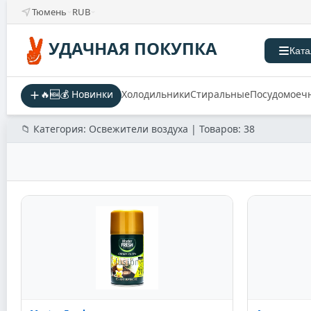
Тюмень
RUB
УДАЧНАЯ ПОКУПКА
Ката
🔥🆕💰 Новинки
Холодильники
Стиральные
Посудомоеч
📁 Категория: Освежители воздуха | Товаров: 38