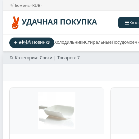
Тюмень
RUB
УДАЧНАЯ ПОКУПКА
Ката
🔥🆕💰 Новинки
Холодильники
Стиральные
Посудомоеч
📁 Категория: Совки | Товаров: 7