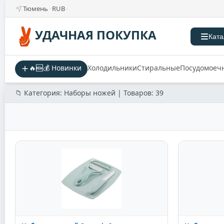
Тюмень
RUB
УДАЧНАЯ ПОКУПКА
Ката
🔥🆕💰 Новинки
Холодильники
Стиральные
Посудомоеч
📁 Категория: Наборы ножей | Товаров: 39