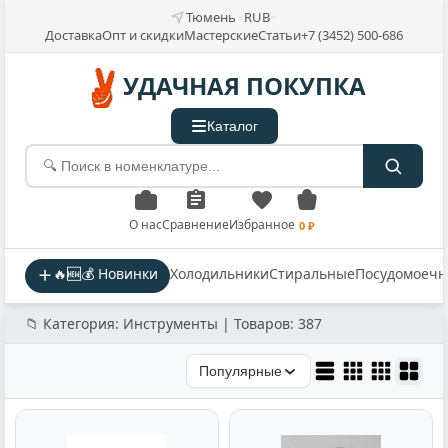
Тюмень
RUB
Доставка
Опт и скидки
Мастерские
Статьи
+7 (3452) 500-686
УДАЧНАЯ ПОКУПКА
Каталог
О нас
Сравнение
Избранное
0 ₽
🔥🆕💰 Новинки
Холодильники
Стиральные
Посудомоеч
📁 Категория: Инструменты | Товаров: 387
Популярные