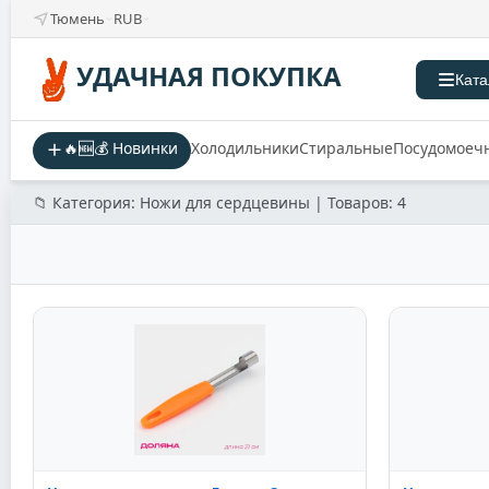
Тюмень
RUB
УДАЧНАЯ ПОКУПКА
Ката
🔥🆕💰 Новинки
Холодильники
Стиральные
Посудомоеч
📁 Категория: Ножи для сердцевины | Товаров: 4