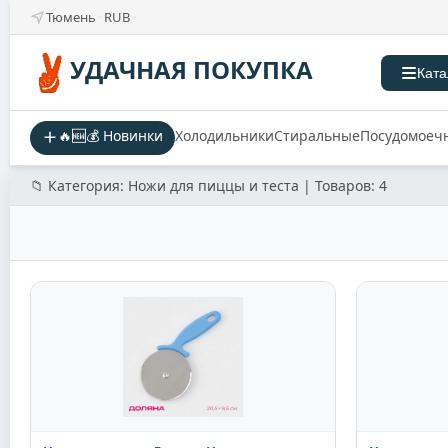
Тюмень
RUB
УДАЧНАЯ ПОКУПКА
Ката
🔥🆕💰 Новинки
Холодильники
Стиральные
Посудомоеч
📁 Категория: Ножи для пиццы и теста | Товаров: 4