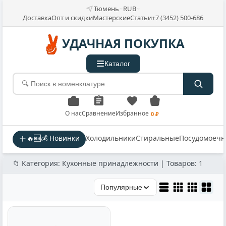
Тюмень
RUB
Доставка
Опт и скидки
Мастерские
Статьи
+7 (3452) 500-686
УДАЧНАЯ ПОКУПКА
Каталог
О нас
Сравнение
Избранное
0 ₽
🔥🆕💰 Новинки
Холодильники
Стиральные
Посудомоеч
📁 Категория: Кухонные принадлежности | Товаров: 1
Популярные