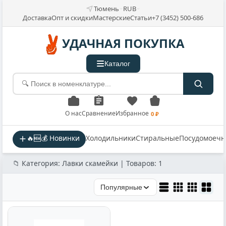
Тюмень
RUB
Доставка
Опт и скидки
Мастерские
Статьи
+7 (3452) 500-686
УДАЧНАЯ ПОКУПКА
Каталог
О нас
Сравнение
Избранное
0 ₽
🔥🆕💰 Новинки
Холодильники
Стиральные
Посудомоеч
📁 Категория: Лавки скамейки | Товаров: 1
Популярные