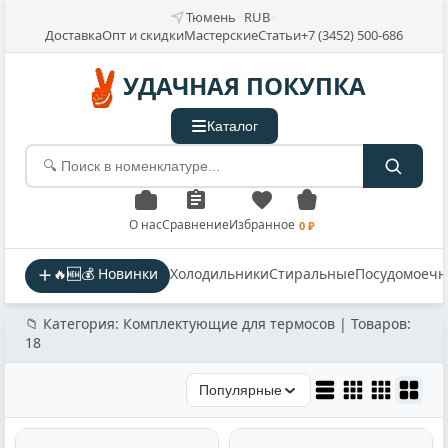
Тюмень
RUB
Доставка
Опт и скидки
Мастерские
Статьи
+7 (3452) 500-686
УДАЧНАЯ ПОКУПКА
Каталог
О нас
Сравнение
Избранное
0 ₽
🔥🆕💰 Новинки
Холодильники
Стиральные
Посудомоеч
📁 Категория: Комплектующие для термосов | Товаров:
18
Популярные