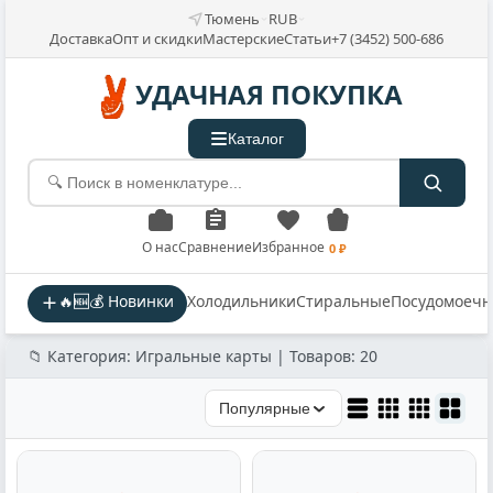
Тюмень
RUB
Доставка
Опт и скидки
Мастерские
Статьи
+7 (3452) 500-686
УДАЧНАЯ ПОКУПКА
Каталог
О нас
Сравнение
Избранное
0 ₽
🔥🆕💰 Новинки
Холодильники
Стиральные
Посудомоеч
📁 Категория: Игральные карты | Товаров: 20
Популярные