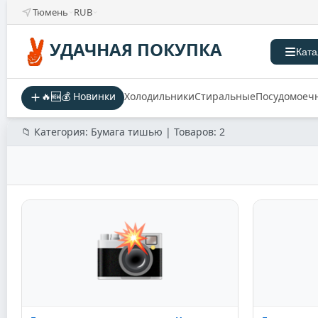
Тюмень
RUB
УДАЧНАЯ ПОКУПКА
Ката
🔥🆕💰 Новинки
Холодильники
Стиральные
Посудомоеч
📁 Категория: Бумага тишью | Товаров: 2