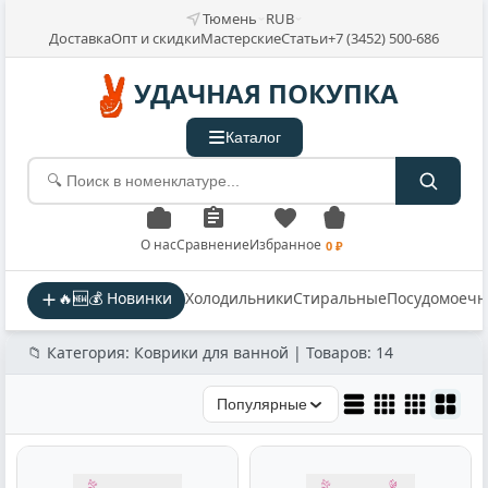
Тюмень
RUB
Доставка
Опт и скидки
Мастерские
Статьи
+7 (3452) 500-686
УДАЧНАЯ ПОКУПКА
Каталог
О нас
Сравнение
Избранное
0 ₽
🔥🆕💰 Новинки
Холодильники
Стиральные
Посудомоеч
📁 Категория: Коврики для ванной | Товаров: 14
Популярные