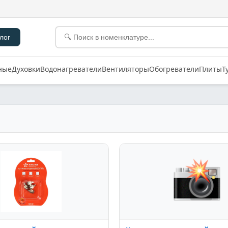
лог
ные
Духовки
Водонагреватели
Вентиляторы
Обогреватели
Плиты
Т