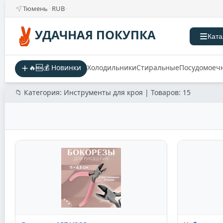
Тюмень
RUB
УДАЧНАЯ ПОКУПКА
Ката
🔥🆕💰 Новинки
Холодильники
Стиральные
Посудомоеч
📁 Категория: Инструменты для кроя | Товаров: 15