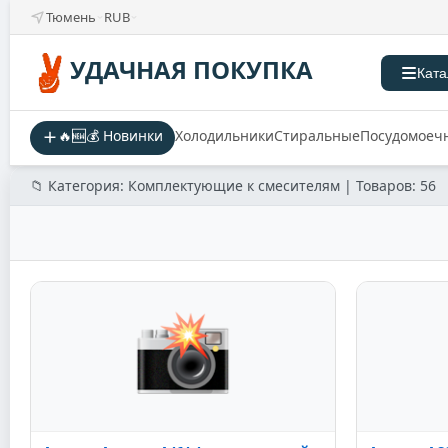
Тюмень
RUB
УДАЧНАЯ ПОКУПКА
Ката
🔥🆕💰 Новинки
Холодильники
Стиральные
Посудомоеч
📁 Категория: Комплектующие к смесителям | Товаров: 56