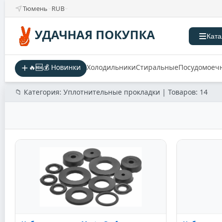
Тюмень
RUB
УДАЧНАЯ ПОКУПКА
Ката
🔥🆕💰 Новинки
Холодильники
Стиральные
Посудомоеч
📁 Категория: Уплотнительные прокладки | Товаров: 14