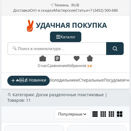
Тюмень
RUB
Доставка
Опт и скидки
Мастерские
Статьи
+7 (3452) 500-686
УДАЧНАЯ ПОКУПКА
Каталог
О нас
Сравнение
Избранное
0 ₽
🔥🆕💰 Новинки
Холодильники
Стиральные
Посудомоеч
📁 Категория: Доски разделочные пластиковые |
Товаров: 11
Популярные