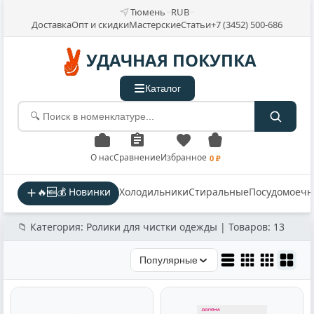
Тюмень
RUB
Доставка
Опт и скидки
Мастерские
Статьи
+7 (3452) 500-686
УДАЧНАЯ ПОКУПКА
Каталог
О нас
Сравнение
Избранное
0 ₽
🔥🆕💰 Новинки
Холодильники
Стиральные
Посудомоеч
📁 Категория: Ролики для чистки одежды | Товаров: 13
Популярные