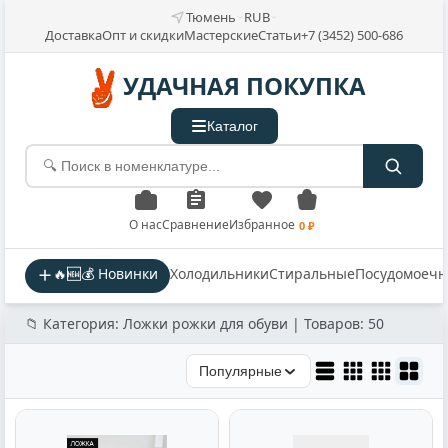
Тюмень
RUB
Доставка
Опт и скидки
Мастерские
Статьи
+7 (3452) 500-686
УДАЧНАЯ ПОКУПКА
Каталог
О нас
Сравнение
Избранное
0 ₽
🔥🆕💰 Новинки
Холодильники
Стиральные
Посудомоеч
📁 Категория: Ложки рожки для обуви | Товаров: 50
Популярные