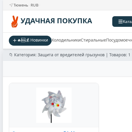
Тюмень
RUB
УДАЧНАЯ ПОКУПКА
Ката
🔥🆕💰 Новинки
Холодильники
Стиральные
Посудомоеч
📁 Категория: Защита от вредителей грызунов | Товаров: 1