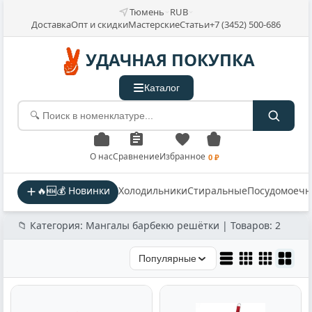
Тюмень
RUB
Доставка
Опт и скидки
Мастерские
Статьи
+7 (3452) 500-686
УДАЧНАЯ ПОКУПКА
Каталог
О нас
Сравнение
Избранное
0 ₽
🔥🆕💰 Новинки
Холодильники
Стиральные
Посудомоеч
📁 Категория: Мангалы барбекю решётки | Товаров: 2
Популярные