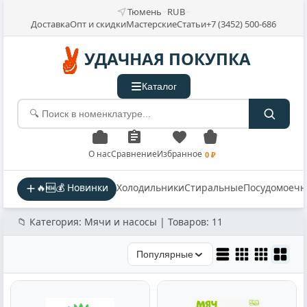
Тюмень
RUB
Доставка
Опт и скидки
Мастерские
Статьи
+7 (3452) 500-686
УДАЧНАЯ ПОКУПКА
Каталог
О нас
Сравнение
Избранное
0 ₽
🔥🆕💰 Новинки
Холодильники
Стиральные
Посудомоеч
📁 Категория: Мячи и насосы | Товаров: 11
Популярные