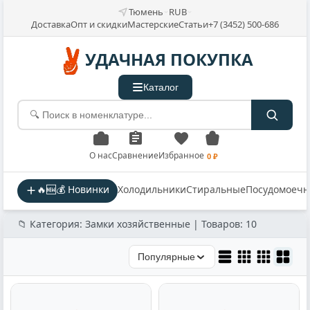
Тюмень
RUB
Доставка
Опт и скидки
Мастерские
Статьи
+7 (3452) 500-686
УДАЧНАЯ ПОКУПКА
Каталог
О нас
Сравнение
Избранное
0 ₽
🔥🆕💰 Новинки
Холодильники
Стиральные
Посудомоеч
📁 Категория: Замки хозяйственные | Товаров: 10
Популярные