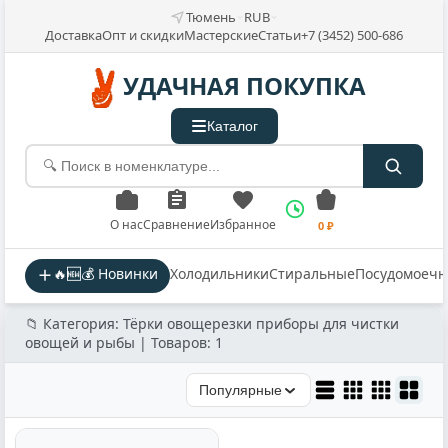
Тюмень
RUB
Доставка
Опт и скидки
Мастерские
Статьи
+7 (3452) 500-686
УДАЧНАЯ ПОКУПКА
Каталог
О нас
Сравнение
Избранное
0 ₽
🔥🆕💰 Новинки
Холодильники
Стиральные
Посудомоеч
📁 Категория: Тёрки овощерезки приборы для чистки
овощей и рыбы | Товаров: 1
Популярные