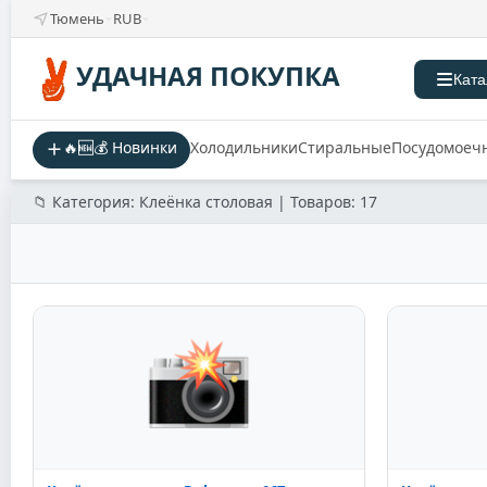
Тюмень
RUB
УДАЧНАЯ ПОКУПКА
Ката
🔥🆕💰 Новинки
Холодильники
Стиральные
Посудомоеч
📁 Категория: Клеёнка столовая | Товаров: 17